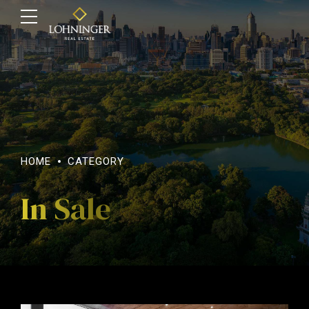
HOME
CATEGORY
In Sale