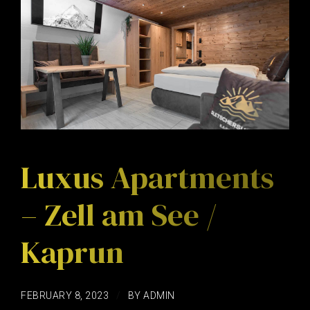
Luxus Apartments
– Zell am See /
Kaprun
FEBRUARY 8, 2023
BY ADMIN