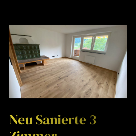
Neu Sanierte 3
Zimmer