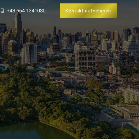
+43 664 1341030
Kontakt aufnehmen