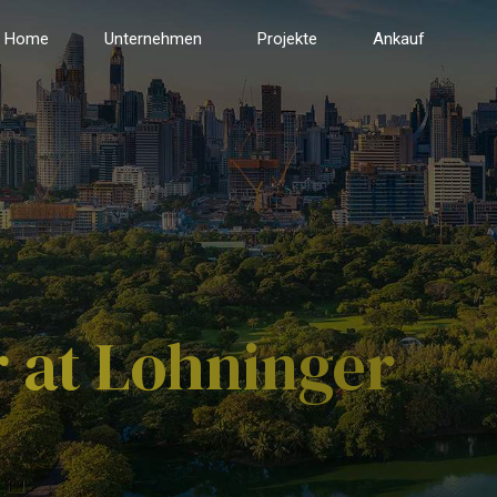
Home
Unternehmen
Projekte
Ankauf
 at Lohninger