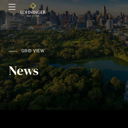
GRID VIEW
News