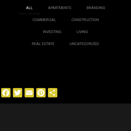
ALL
APARTMENTS
BRANDING
COMMERCIAL
CONSTRUCTION
INVESTING
LIVING
REAL ESTATE
UNCATEGORIZED
Facebook
Twitter
Email
Pinterest
Share